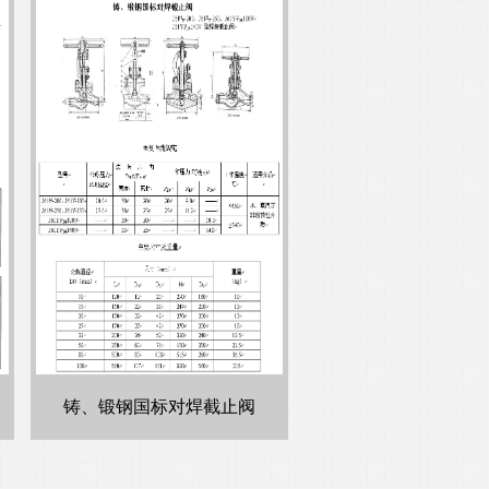
铸、锻钢国标对焊截止阀