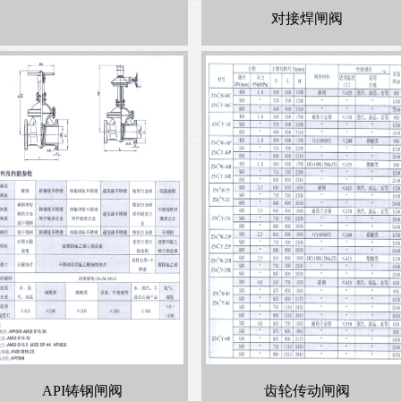
对接焊闸阀
API铸钢闸阀
齿轮传动闸阀