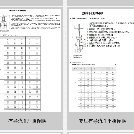
有导流孔平板闸阀
变压有导流孔平板闸阀