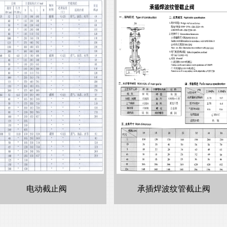
电动截止阀
承插焊波纹管截止阀