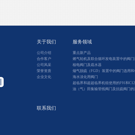
关于我们
服务领域
公司介绍
重点新产品
合作客户
燃气轮机及联合循环发电装置中的阀门
公司风采
核电阀门及疏水器
荣誉资质
烟气脱硫（FGD）装置中的阀门选用和
企业文化
海水淡化用阀门
超临界和超超临界机组使用的F91和C1
油（气）田集输管线阀门及抗硫阀门的
联系我们